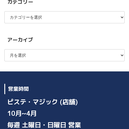
カテゴリー
カ
テ
ゴ
リ
ー
アーカイブ
ア
ー
カ
イ
ブ
営業時間
ピステ・マジック (店舗)
10月~4月
毎週 土曜日・日曜日 営業