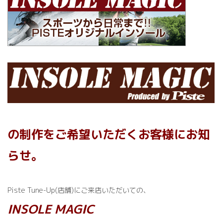
日
時
:
の制作をご希望いただくお客様にお知
らせ。
Piste Tune-Up(店舗)にご来店いただいての、
INSOLE MAGIC