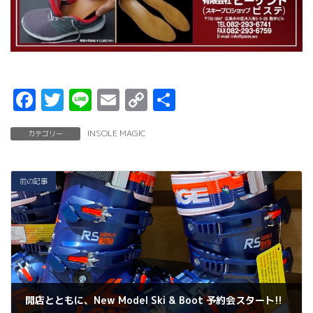
F
T
Li
E
C
共
a
w
n
m
o
有
INSOLE MAGIC
カテゴリー
c
it
e
ai
p
e
t
l
y
b
er
Li
前の記事
o
n
o
k
k
開店とともに、New Model Ski & Boot 予約会スタート!!