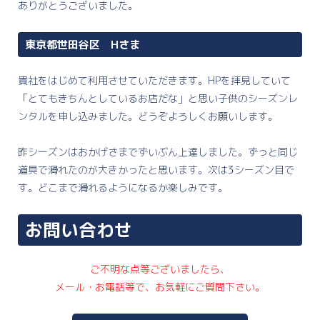
ありがとうございました。
東京都世田谷区 Hさま
貴社をはじめて利用させていただきます。HPを拝見していて
「とてもきちんとしているお店だな」と思い子供のシーズンレ
ンタルを申し込みました。どうぞよろしくお願いします。
昨シーズンはおかげさまでずいぶん上達しました。ずっと同じ
道具で滑れたのが大きかったと思います。次は3シーズン目で
す。どこまで滑れるようになるか楽しみです。
お問い合わせ
ご不明な点等ございましたら、
メール・お電話等で、お気軽にご質問下さい。