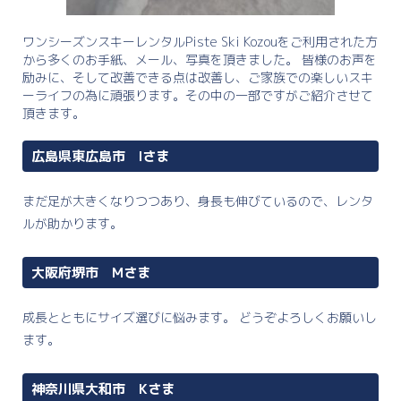
ワンシーズンスキーレンタルPiste Ski Kozouをご利用された方
から多くのお手紙、メール、写真を頂きました。 皆様のお声を
励みに、そして改善できる点は改善し、ご家族での楽しいスキ
ーライフの為に頑張ります。その中の一部ですがご紹介させて
頂きます。
広島県東広島市 Iさま
まだ足が大きくなりつつあり、身長も伸びているので、レンタ
ルが助かります。
大阪府堺市 Mさま
成長とともにサイズ選びに悩みます。 どうぞよろしくお願いし
ます。
神奈川県大和市 Kさま