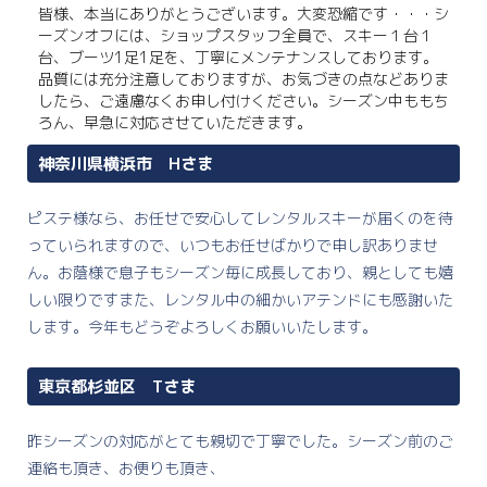
皆様、本当にありがとうございます。大変恐縮です・・・シ
ーズンオフには、ショップスタッフ全員で、スキー１台１
台、ブーツ1足1足を、丁寧にメンテナンスしております。
品質には充分注意しておりますが、お気づきの点などありま
したら、ご遠慮なくお申し付けください。シーズン中ももち
ろん、早急に対応させていただきます。
神奈川県横浜市 Hさま
ピステ様なら、お任せで安心してレンタルスキーが届くのを待
っていられますので、いつもお任せばかりで申し訳ありませ
ん。お蔭様で息子もシーズン毎に成長しており、親としても嬉
しい限りですまた、レンタル中の細かいアテンドにも感謝いた
します。今年もどうぞよろしくお願いいたします。
東京都杉並区 Tさま
昨シーズンの対応がとても親切で丁寧でした。シーズン前のご
連絡も頂き、お便りも頂き、