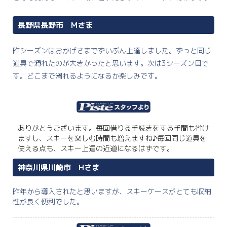
長野県長野市 Mさま
昨シーズンはおかげさまでずいぶん上達しました。ずっと同じ
道具で滑れたのが大きかったと思います。次は3シーズン目で
す。どこまで滑れるようになるか楽しみです。
ありがとうございます。毎回借りる手続きをする手間も省け
ますし、スキーを楽しむ時間も増えますね♪毎回同じ道具を
使える点も、スキー上達の近道になるはずです。
神奈川県川崎市 Hさま
昨年から導入されたと思いますが、スキーケースがとても収納
性が良く便利でした。