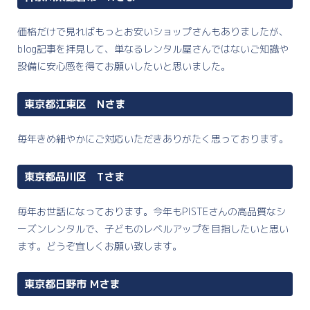
価格だけで見ればもっとお安いショップさんもありましたが、
blog記事を拝見して、単なるレンタル屋さんではないご知識や
設備に安心感を得てお願いしたいと思いました。
東京都江東区 Nさま
毎年きめ細やかにご対応いただきありがたく思っております。
東京都品川区 Tさま
毎年お世話になっております。今年もPISTEさんの高品質なシ
ーズンレンタルで、子どものレベルアップを目指したいと思い
ます。どうぞ宜しくお願い致します。
東京都日野市 Mさま