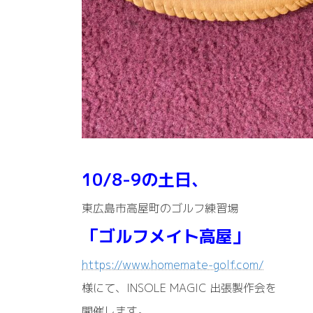
10/8-9の土日、
東広島市高屋町のゴルフ練習場
「ゴルフメイト高屋」
https://www.homemate-golf.com/
様にて、INSOLE MAGIC 出張製作会を
開催します。