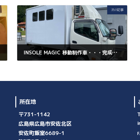
次の記事
た。
INSOLE MAGIC 移動制作車・・・完成間近
2022年9月9日
所在地
〒731-1142
広島県広島市安佐北区
安佐町飯室6689-1
F