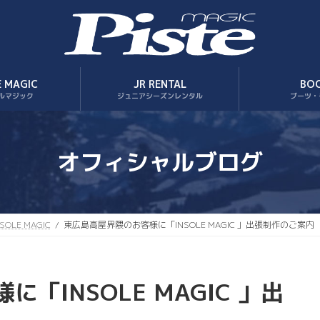
E MAGIC
JR RENTAL
BO
ルマジック
ジュニアシーズンレンタル
ブーツ・
オフィシャルブログ
NSOLE MAGIC
東広島高屋界隈のお客様に「INSOLE MAGIC 」出張制作のご案内
「INSOLE MAGIC 」出