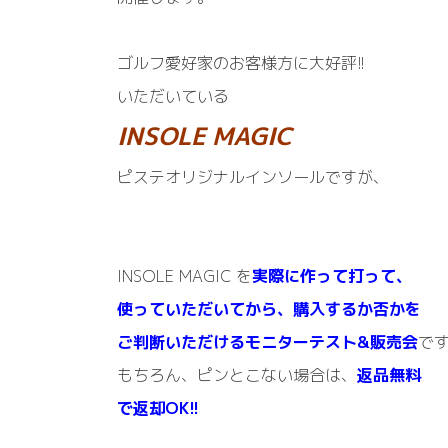
ゴルフ愛好家のお客様方に大好評!!
いただいている
INSOLE MAGIC
ピステオリジナルインソールですが、
INSOLE MAGIC を
実際に作って打って、
使っていただいて
から、購入するか否かを
ご判断
いただけるモニターテスト&販売会
で
もちろん、ピンとこない場合は、
返品無料
で返却OK!!