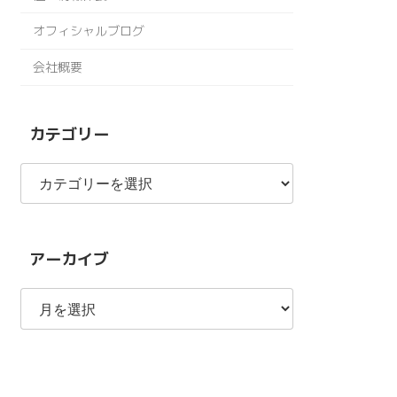
オフィシャルブログ
会社概要
カテゴリー
カ
テ
ゴ
リ
ー
アーカイブ
ア
ー
カ
イ
ブ