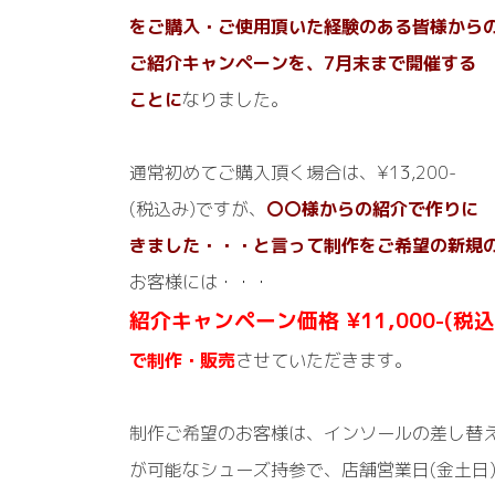
をご購入・ご使用頂いた経験のある皆様から
ご紹介
キャンペーンを、7月末まで開催する
ことに
なりました。
通常初めてご購入頂く場合は、¥13,200-
(税込み)ですが、
〇〇様からの紹介で
作りに
きました・・・と言って制作をご希望の新規
お客様には・・・
紹介キャンペーン価格 ¥11,000-(税込
で制作・販売
させていただきます。
制作ご希望のお客様は、インソールの差し替
が可能なシューズ持参で、店舗営業日(金土日