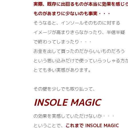
実際、既存に出回るものが本当に効果を感じ
ものが
あまりに
少ないのも事実・・・
そうなると、インソールそのものに対する
イメージが高まりきらなかったり、半信半疑
で終わってしまったり・・・
お金を出して買ったのだからいいものだろう
という思い込みだけで使っていらっしゃる方
とても多い実感があります。
その壁を少しでも取り払って、
INSOLE MAGIC
の効果を実感していただけないか・・・
ということで、
これまで INSOLE MAGIC