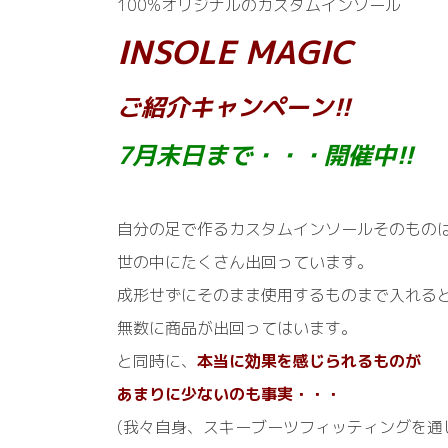
100%オリジナルのカスタムインソール
INSOLE MAGIC
ご紹介キャンペーン!!
7月末日まで・・・開催中!!
自分の足で作るカスタムインソールそのもの
世の中にたくさん出回っています。
成形せずにそのまま使用するものまで入れる
無数に商品が出回ってはいます。
と同時に、
本当に効果を感じられるものが
あまりに少ないのも事実・・・
(我々自身、スキーブーツフィッティングを通