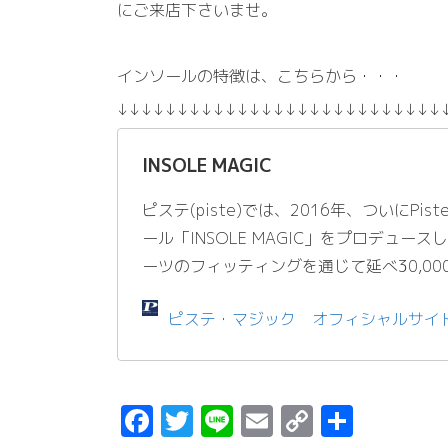
にご来店下さいませ。
インソールの特徴は、こちらから・・・
↓↓↓↓↓↓↓↓↓↓↓↓↓↓↓↓↓↓↓↓↓↓↓↓↓↓↓
INSOLE MAGIC
ピステ(piste)では、2016年、ついにPi
ール「INSOLE MAGIC」をプロデュー
ーツのフィッティングを通じて延べ30,00
ピステ・マジック オフィシャルサイ
F
T
Li
E
C
共