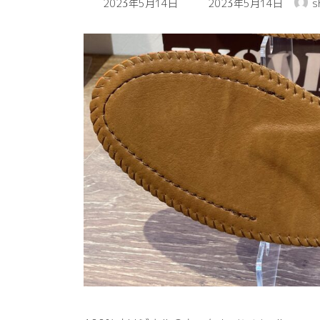
2023年5月14日
2023年5月14日
s
終
更
新
日
時
: