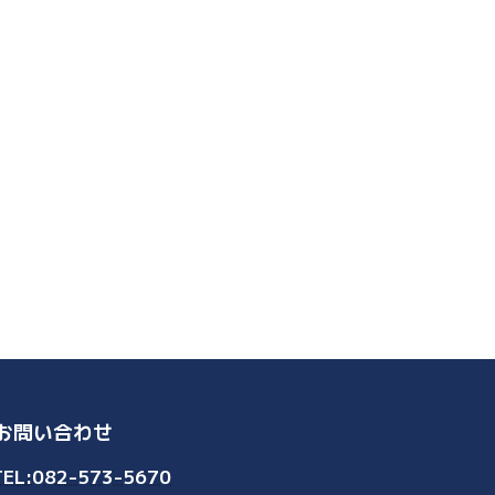
お問い合わせ
TEL:082-573-5670