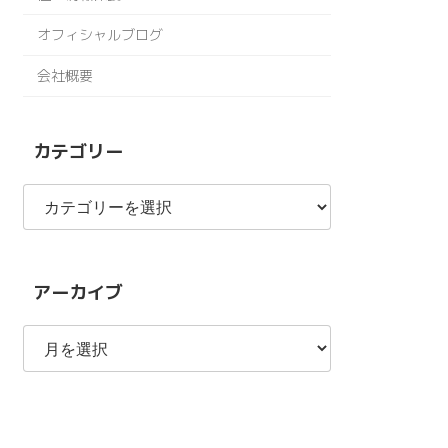
オフィシャルブログ
会社概要
カテゴリー
カ
テ
ゴ
リ
ー
アーカイブ
ア
ー
カ
イ
ブ