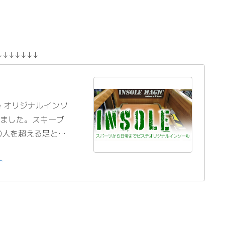
↓↓↓↓↓↓↓
ste オリジナルインソ
スしました。スキーブ
0人を超える足と…
ト