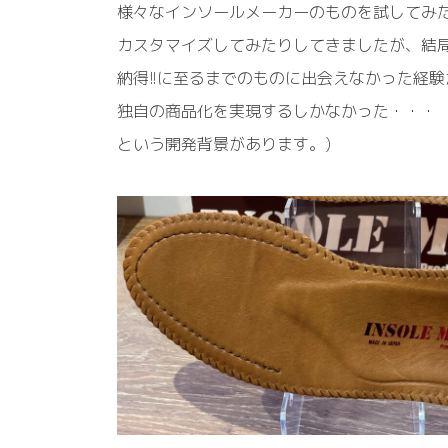
様々なインソールメーカーのものを試してみ
カスタマイズしてみたりしてきましたが、結
納得!!に至るまでのものに出会えなかった経験
独自の商品化を実現するしかなかった・・・
という開発背景があります。)