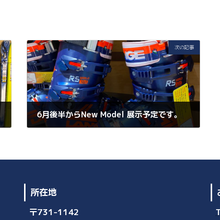
次の記事
!!
6月後半からNew Model 展示予定です。
2023年5月26日
所在地
〒731-1142