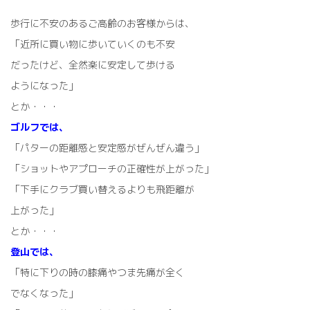
歩行に不安のあるご高齢のお客様からは、
「近所に買い物に歩いていくのも不安
だったけど、全然楽に安定して歩ける
ようになった」
とか・・・
ゴルフでは、
「パターの距離感と安定感がぜんぜん違う」
「ショットやアプローチの正確性が上がった」
「下手にクラブ買い替えるよりも飛距離が
上がった」
とか・・・
登山では、
「特に下りの時の膝痛やつま先痛が全く
でなくなった」