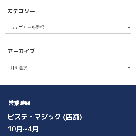
カテゴリー
カ
テ
ゴ
リ
ー
アーカイブ
ア
ー
カ
イ
ブ
営業時間
ピステ・マジック (店舗)
10月~4月