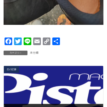
F
T
Li
E
C
共
a
w
n
m
o
有
未分類
カテゴリー
c
it
e
ai
p
e
t
l
y
b
er
Li
前の記事
o
n
o
k
k