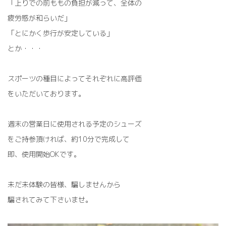
「上りでの前ももの負担が減って、全体の
疲労感が和らいだ」
「とにかく歩行が安定している」
とか・・・
スポーツの種目によってそれぞれに高評価
をいただいております。
週末の営業日に使用される予定のシューズ
をご持参頂ければ、約10分で完成して
即、使用開始OKです。
未だ未体験の皆様、騙しませんから
騙されてみて下さいませ。