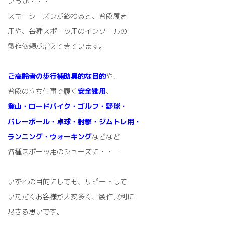
いうか・・・
スキーシーズンが終わると、普段履き
用や、各種スポーツ用のインソールの
製作依頼が増えてきています。
ご高齢者の歩行補助具的な目的
や、
普段の立ち仕事で履く
安全靴用
、
登山・ロードバイク・ゴルフ・野球・
バレーボール・卓球・射撃・ジムトレ用・
ランニング・ウォーキング
などなど
各種スポーツ用のシューズに・・・
いずれの目的にしても、リピートして
いただくお客様が大変多く、製作冥利に
尽きる思いです。