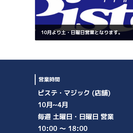
o
n
o
k
k
10月より土・日曜日営業となります。
2025年9月29日
営業時間
ピステ・マジック (店舗)
10月~4月
毎週 土曜日・日曜日 営業
10:00 ～ 18:00