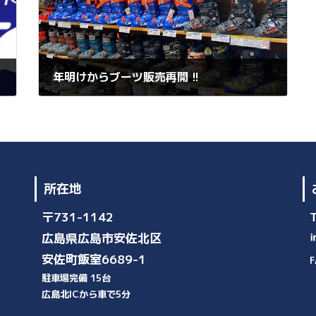
年明けからブーツ販売再開 !!
2025年12月10日
所在地
〒731-1142
広島県広島市安佐北区
安佐町飯室6689-1
F
駐車場完備 15台
広島北ICから車で5分