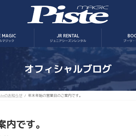
E MAGIC
JR RENTAL
BO
ルマジック
ジュニアシーズンレンタル
ブーツ・
オフィシャルブログ
isteのお知らせ
年末年始の営業日のご案内です。
案内です。