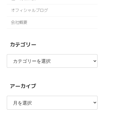
オフィシャルブログ
会社概要
カテゴリー
カ
テ
ゴ
リ
ー
アーカイブ
ア
ー
カ
イ
ブ