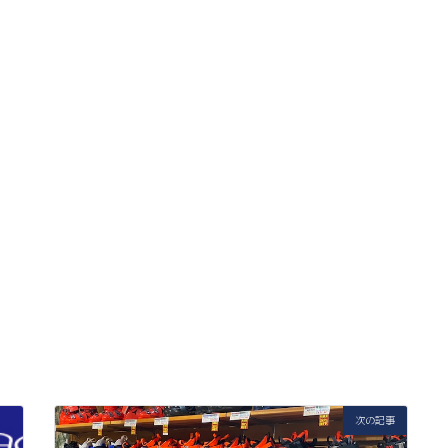
。
次の記事