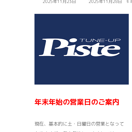
2025年11月23日
2025年11月28日
終
更
新
日
時
:
年末年始の営業日のご案内
現在、基本的に土・日曜日の営業となって