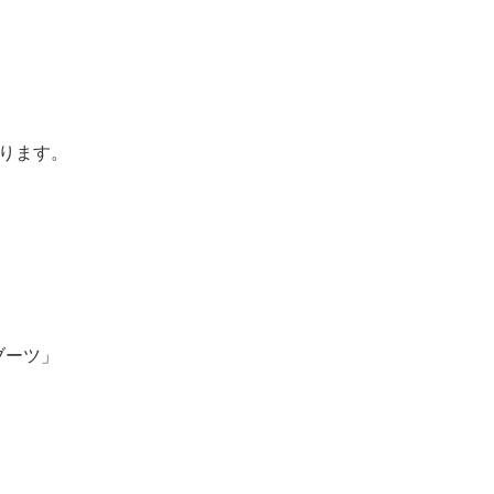
ります。
ブーツ」