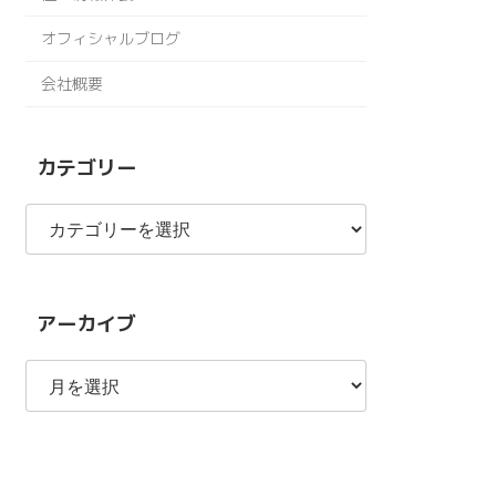
オフィシャルブログ
会社概要
カテゴリー
カ
テ
ゴ
リ
ー
アーカイブ
ア
ー
カ
イ
ブ