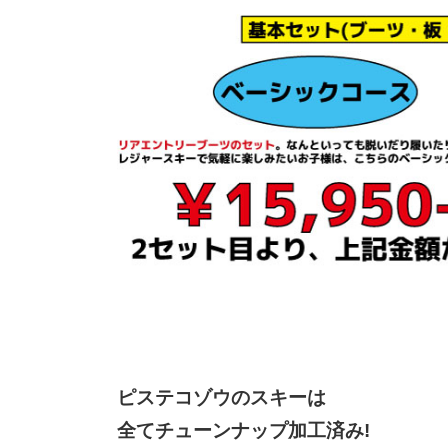
ピステコゾウのスキーは
全てチューンナップ加工済み!