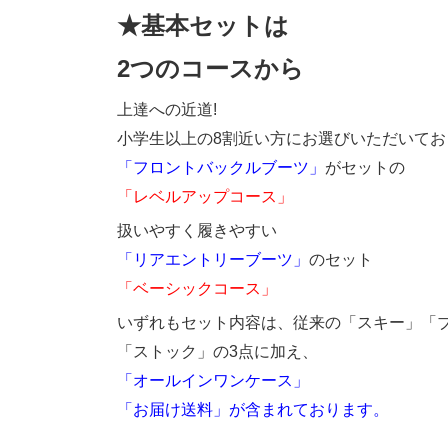
★基本セットは
2つのコースから
上達への近道!
小学生以上の8割近い方にお選びいただいてお
「フロントバックルブーツ」
がセットの
「レベルアップコース」
扱いやすく履きやすい
「リアエントリーブーツ」
のセット
「ベーシックコース」
いずれもセット内容は、従来の「スキー」「
「ストック」の3点に加え、
「オールインワンケース」
「お届け送料」が含まれております。