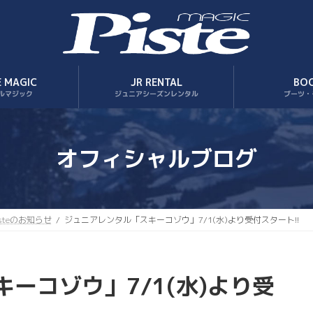
E MAGIC
JR RENTAL
BO
ルマジック
ジュニアシーズンレンタル
ブーツ・
オフィシャルブログ
isteのお知らせ
ジュニアレンタル「スキーコゾウ」7/1(水)より受付スタート!!
ーコゾウ」7/1(水)より受