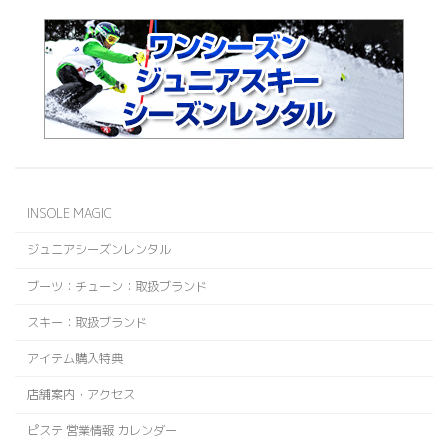
INSOLE MAGIC
ジュニアシーズンレンタル
ブーツ：チューン：取扱ブランド
スキー：取扱ブランド
アイテム購入特典
店舗案内・アクセス
ピステ 営業情報 カレンダー