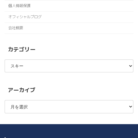
個人情報保護
オフィシャルブログ
会社概要
カテゴリー
カ
テ
ゴ
リ
ー
アーカイブ
ア
ー
カ
イ
ブ