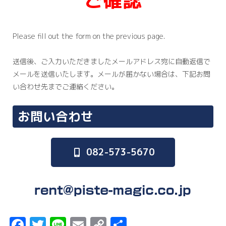
Please fill out the form on the previous page.
送信後、ご入力いただきましたメールアドレス宛に自動返信で
メールを送信いたします。メールが届かない場合は、下記お問
い合わせ先までご連絡ください。
お問い合わせ
082-573-5670
F
T
Li
E
C
共