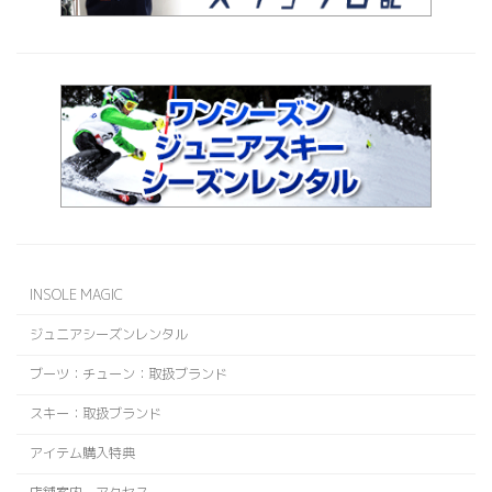
INSOLE MAGIC
ジュニアシーズンレンタル
ブーツ：チューン：取扱ブランド
スキー：取扱ブランド
アイテム購入特典