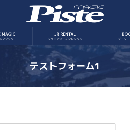
E MAGIC
JR RENTAL
BO
ルマジック
ジュニアシーズンレンタル
ブーツ・
テストフォーム1