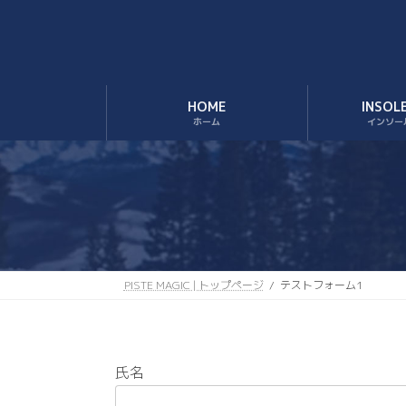
HOME
INSOL
ホーム
インソー
PISTE MAGIC | トップページ
テストフォーム1
氏名