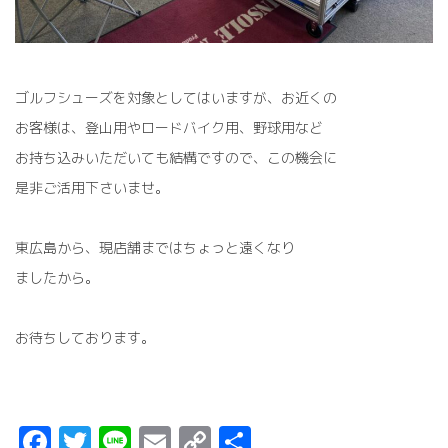
ゴルフシューズを対象としてはいますが、お近くの
お客様は、登山用やロードバイク用、野球用など
お持ち込みいただいても結構ですので、この機会に
是非ご活用下さいませ。
東広島から、現店舗まではちょっと遠くなり
ましたから。
お待ちしております。
F
T
Li
E
C
共