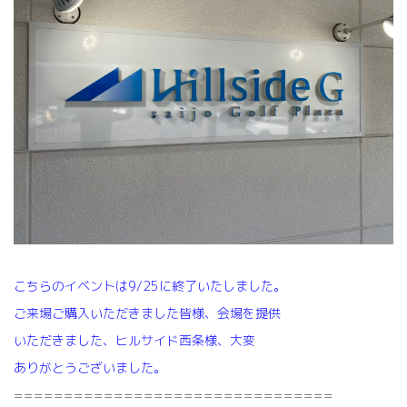
時
:
こちらのイベントは9/25に終了いたしました。
ご来場ご購入いただきました皆様、会場を提供
いただきました、ヒルサイド西条様、大変
ありがとうございました。
================================