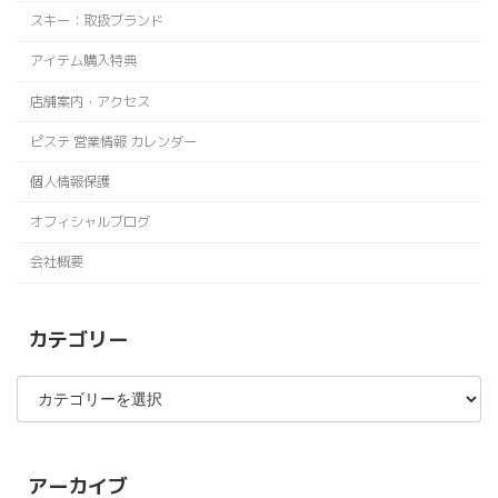
スキー：取扱ブランド
アイテム購入特典
店舗案内・アクセス
ピステ 営業情報 カレンダー
個人情報保護
オフィシャルブログ
会社概要
カテゴリー
カ
テ
ゴ
リ
ー
アーカイブ