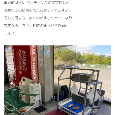
飛距離UPや、パッティングの安定性など、
想像以上の効果をもたらせてくれますよ。
そして何より、歩くのがすごくラクになり
ますから、ラウンド時の疲れが全然違い
ますよ。