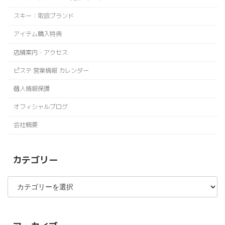
スキー：取扱ブランド
アイテム購入特典
店舗案内・アクセス
ピステ 営業情報 カレンダー
個人情報保護
オフィシャルブログ
会社概要
カテゴリー
カ
テ
ゴ
リ
ー