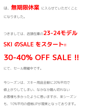
無期限休業
は、
に入らせていただくこと
になりました。
23-24モデル
つきましては、店頭在庫の
SKI のSALE をスタート
!!
30-40% OFF SALE !!
にて、セール開催中です。
今シーズンは、スキー用品全般に20%平均で
値上がりしてしまい、なかなか踏ん切れない
お客様も多かったように思いますが、来シーズン
も、10%平均の価格UPが現実となっております。