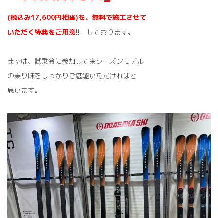
(税込み17,600円相当)を、無料で施工させて
いただく特典をご用意
!! しております。
まずは、試乗会に参加して来シーズンモデル
の乗り味をしっかりご堪能いただければと
思います。