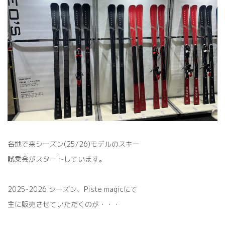
時
:
各地で来シーズン(25/26)モデルのスキー
試乗会がスタートしています。
2025-2026 シーズン、Piste magicにて
主に販売させていただくのが・・・