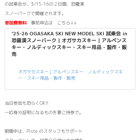
の試乗会が、3/15-16の２日間、恐羅漢
スノーパークで開催されます。
参加費無料
事前申込は こちら↓↓
’25-26 OGASAKA SKI NEW MODEL SKI 試乗会 in
恐羅漢スノーパーク | オガサカスキー | アルペンス
キー・ノルディックスキー・スキー用品 - 製作・販
売
オガサカスキー | アルペンスキー・ノルディックスキ
ー・スキー用品 – 製作・販売
当日参加も恐らくOK!!
一応身分証明になるものを要ご持参で。
期間中は、Piste のスタッフもサポート