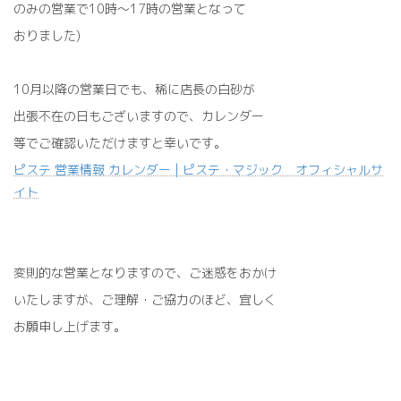
のみの営業で10時～17時の営業となって
おりました)
10月以降の営業日でも、稀に店長の白砂が
出張不在の日もございますので、カレンダー
等でご確認いただけますと幸いです。
ピステ 営業情報 カレンダー | ピステ・マジック オフィシャルサ
イト
変則的な営業となりますので、ご迷惑をおかけ
いたしますが、ご理解・ご協力のほど、宜しく
お願申し上げます。