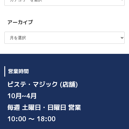
ゴ
リ
ー
アーカイブ
ア
ー
カ
イ
ブ
営業時間
ピステ・マジック (店舗)
10月~4月
毎週 土曜日・日曜日 営業
10:00 ～ 18:00