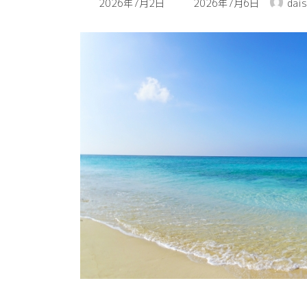
2026年7月2日
2026年7月6日
dais
終
更
新
日
時
: