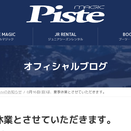
E MAGIC
JR RENTAL
BO
ルマジック
ジュニアシーズンレンタル
ブーツ・
オフィシャルブログ
isteのお知らせ
8月16日(日)は、夏季休業とさせていただきます。
季休業とさせていただきます。