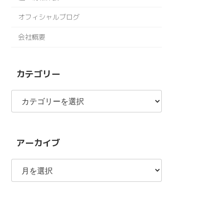
オフィシャルブログ
会社概要
カテゴリー
カ
テ
ゴ
リ
ー
アーカイブ
ア
ー
カ
イ
ブ