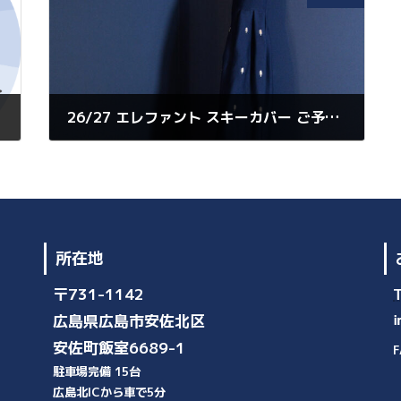
26/27 エレファント スキーカバー ご予約受付開始!!
2026年7月6日
所在地
〒731-1142
広島県広島市安佐北区
安佐町飯室6689-1
F
駐車場完備 15台
広島北ICから車で5分