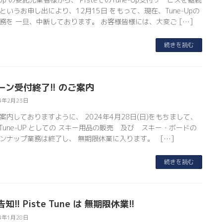
というお申し出により、12月15日 をもって、現在、Tune-Upの
務を 一旦、中断しております。 お客様皆様には、大変ご […]
続きを読む
ーン受付終了!! のご案内
4年2月23日
案内しておりますように、 2024年4月28日(日)をもちまして、
te Tune-UP としての スキー用品の販売 及び スキー・ボードの
ンナップ業務は終了し、 無期限休業に入ります。 […]
続きを読む
知!! Piste Tune は 無期限休業!!
4年1月28日