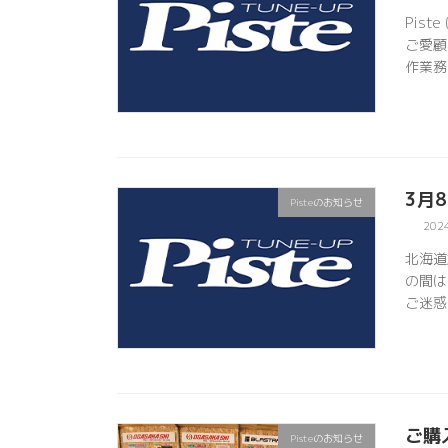
Pis
ご愛顧
作業務
3月
Pisteのお知らせ
202
北海道
の間は
ご迷惑
ご購
Pisteのお知らせ