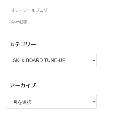
オフィシャルブログ
会社概要
カテゴリー
カ
テ
ゴ
リ
ー
アーカイブ
ア
ー
カ
イ
ブ