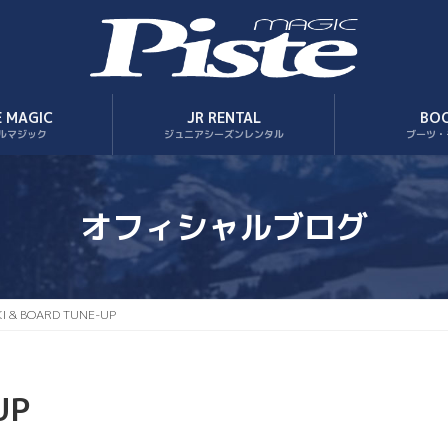
E MAGIC
JR RENTAL
BO
ルマジック
ジュニアシーズンレンタル
ブーツ・
オフィシャルブログ
KI & BOARD TUNE-UP
UP