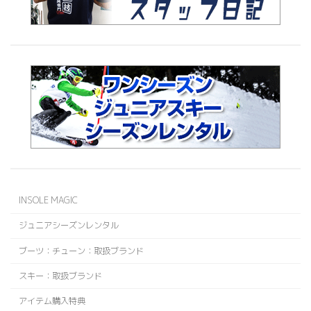
INSOLE MAGIC
ジュニアシーズンレンタル
ブーツ：チューン：取扱ブランド
スキー：取扱ブランド
アイテム購入特典