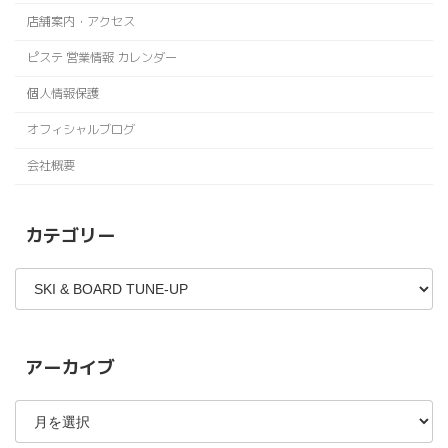
店舗案内・アクセス
ピステ 営業情報 カレンダー
個人情報保護
オフィシャルブログ
会社概要
カテゴリー
カ
テ
ゴ
リ
ー
アーカイブ
ア
ー
カ