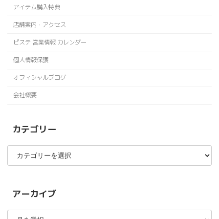
アイテム購入特典
店舗案内・アクセス
ピステ 営業情報 カレンダー
個人情報保護
オフィシャルブログ
会社概要
カテゴリー
カ
テ
ゴ
リ
ー
アーカイブ
ア
ー