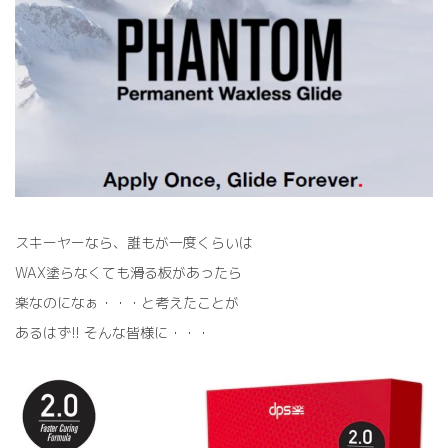
時
:
スキーヤーなら、誰もが一度くらいは
WAX塗らなくても滑る板があったら
楽なのになぁ・・・と考えたことが
あるはず!! そんな皆様に・・・