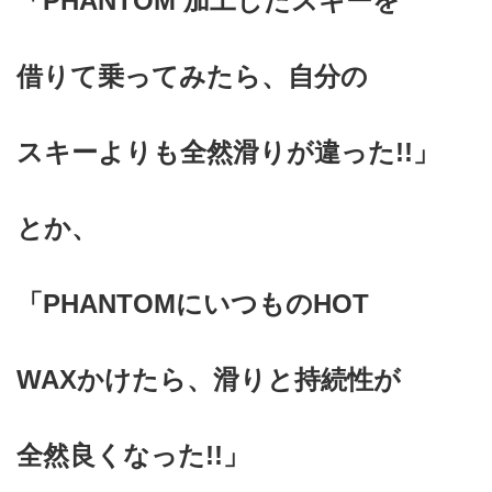
「PHANTOM 加工したスキーを
借りて乗ってみたら、
自分の
スキーよりも
全然滑りが違った!!」
とか、
「PHANTOMにいつものHOT
WAX
かけたら、滑りと持続性が
全然
良くなった!!」