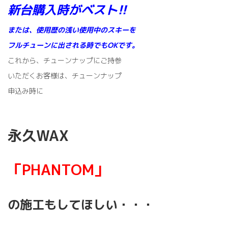
新台購入時がベスト!!
または、使用歴の浅い使用中のスキーを
フルチューンに
出される時でもOKです。
これから、チューンナップにご持参
いただくお客様は、チューンナップ
申込み時に
永久WAX
「PHANTOM」
の施工もしてほしい・・・